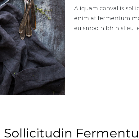
Aliquam convallis solli
enim at fermentum moll
euismod nibh nisl eu l
m
Sollicitudin
Fermentu