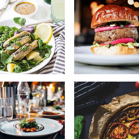
Sipsum primis
Sipsum prim
Sipsum primis
Sipsum prim