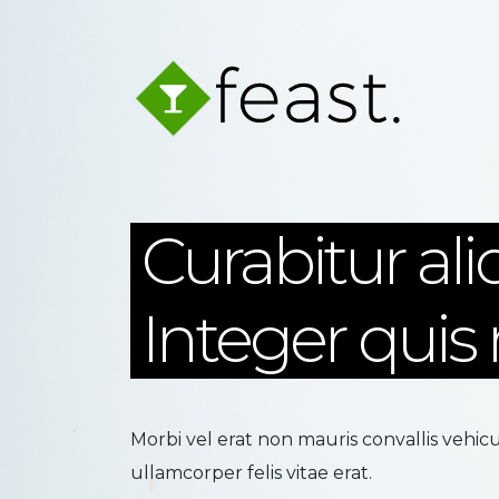
Curabitur al
Integer quis 
Morbi vel erat non mauris convallis vehicu
ullamcorper felis vitae erat.