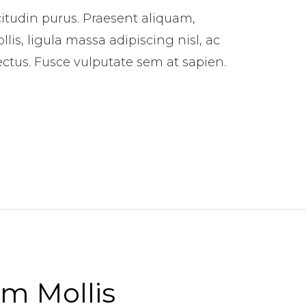
citudin purus. Praesent aliquam,
is, ligula massa adipiscing nisl, ac
ectus. Fusce vulputate sem at sapien.
m Mollis