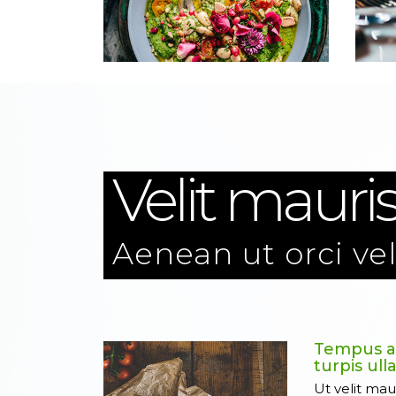
Velit mauri
Aenean ut orci ve
Tempus a
turpis ul
Ut velit mau