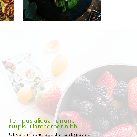
Tempus aliquam, nunc
turpis ullamcorper nibh
Ut velit mauris, egestas sed, gravida