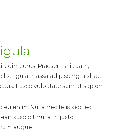
igula
citudin purus. Praesent aliquam,
is, ligula massa adipiscing nisl, ac
ectus. Fusce vulputate sem at sapien.
 eu enim. Nulla nec felis sed leo
ean suscipit nulla in justo.
trum augue.