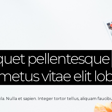
iquet pellentesque
metus vitae elit lo
la. Nulla et sapien. Integer tortor tellus, aliquam faucib