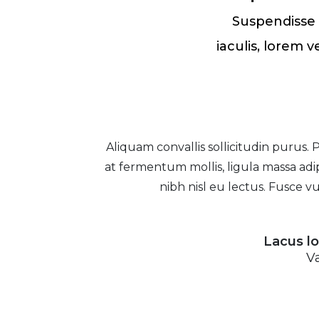
Suspendisse 
iaculis, lorem 
Aliquam convallis sollicitudin purus.
at fermentum mollis, ligula massa adip
nibh nisl eu lectus. Fusce v
Lacus l
V