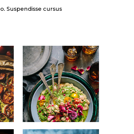
sto. Suspendisse cursus
is